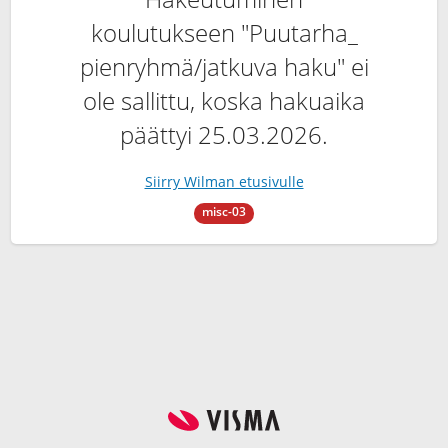
koulutukseen "Puutarha_
pienryhmä/jatkuva haku" ei
ole sallittu, koska hakuaika
päättyi 25.03.2026.
Siirry Wilman etusivulle
misc-03