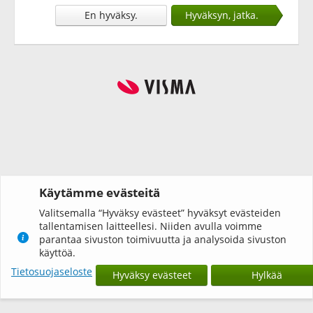
En hyväksy.
Hyväksyn, jatka.
Käytämme evästeitä
Valitsemalla “Hyväksy evästeet” hyväksyt evästeiden
tallentamisen laitteellesi. Niiden avulla voimme
parantaa sivuston toimivuutta ja analysoida sivuston
käyttöä.
Tietosuojaseloste
Hyväksy evästeet
Hylkää